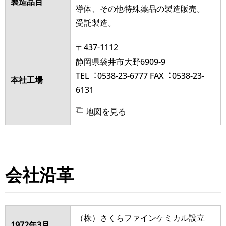
製造品目
導体、その他特殊薬品の製造販売。
受託製造。
〒437-1112
静岡県袋井市⼤野6909-9
TEL︓0538-23-6777 FAX︓0538-23-
本社⼯場
6131
地図を⾒る
会社沿⾰
（株）さくらファインケミカル設⽴
1972年3月