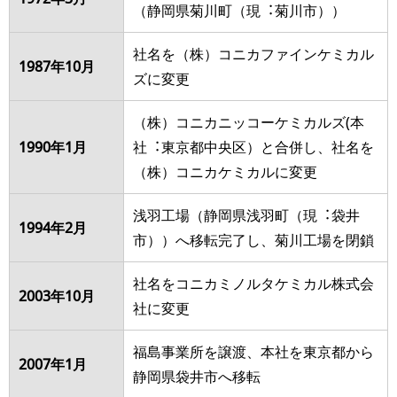
（静岡県菊川町（現︓菊川市））
社名を（株）コニカファインケミカル
1987年10月
ズに変更
（株）コニカニッコーケミカルズ(本
1990年1月
社︓東京都中央区）と合併し、社名を
（株）コニカケミカルに変更
浅⽻⼯場（静岡県浅⽻町（現︓袋井
1994年2月
市））へ移転完了し、菊川⼯場を閉鎖
社名をコニカミノルタケミカル株式会
2003年10月
社に変更
福島事業所を譲渡、本社を東京都から
2007年1月
静岡県袋井市へ移転