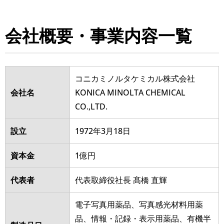
会社概要・事業内容⼀覧
コニカミノルタケミカル株式会社
会社名
KONICA MINOLTA CHEMICAL
CO.,LTD.
設立
1972年3⽉18⽇
資本金
1億円
代表者
代表取締役社⻑ 髙橋 直輝
電⼦写真⽤薬品、写真感光材料⽤薬
品、情報・記録・表⽰⽤薬品、有機半